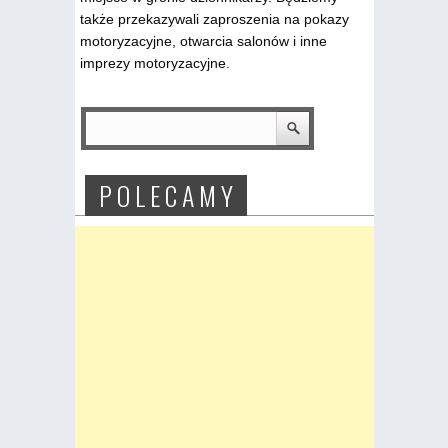
także przekazywali zaproszenia na pokazy
motoryzacyjne, otwarcia salonów i inne
imprezy motoryzacyjne.
P O L E C A M Y