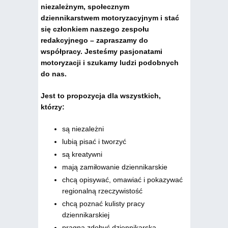
niezależnym, społecznym
dziennikarstwem motoryzacyjnym i stać
się członkiem naszego zespołu
redakcyjnego – zapraszamy do
współpracy. Jesteśmy pasjonatami
motoryzacji i szukamy ludzi podobnych
do nas.
Jest to propozycja dla wszystkich,
którzy:
są niezależni
lubią pisać i tworzyć
są kreatywni
mają zamiłowanie dziennikarskie
chcą opisywać, omawiać i pokazywać
regionalną rzeczywistość
chcą poznać kulisty pracy
dziennikarskiej
pragną zdobyć dziennikarską