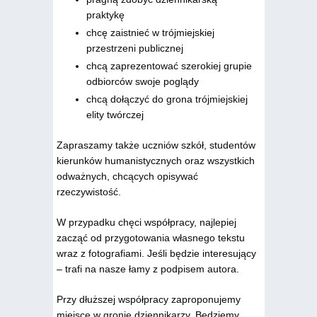
praktykę
chcę zaistnieć w trójmiejskiej
przestrzeni publicznej
chcą zaprezentować szerokiej grupie
odbiorców swoje poglądy
chcą dołączyć do grona trójmiejskiej
elity twórczej
Zapraszamy także uczniów szkół, studentów
kierunków humanistycznych oraz wszystkich
odważnych, chcących opisywać
rzeczywistość.
W przypadku chęci współpracy, najlepiej
zacząć od przygotowania własnego tekstu
wraz z fotografiami. Jeśli będzie interesujący
– trafi na nasze łamy z podpisem autora.
Przy dłuższej współpracy zaproponujemy
miejsce w gronie dziennikarzy. Będziemy