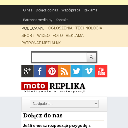
O nas
Dołącz do nas
Współpraca
Reklama
Patronat medialny
Kontakt
POLECAMY:
OGŁOSZENIA
TECHNOLOGIA
SPORT
WIDEO
FOTO
REKLAMA
PATRONAT MEDIALNY
Dołącz do nas
Jeśli chcesz rozpocząć przygodę z