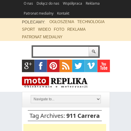
O nas
Dołącz do nas
Współpraca
Reklama
Patronat medialny
Kontakt
POLECAMY:
OGŁOSZENIA
TECHNOLOGIA
SPORT
WIDEO
FOTO
REKLAMA
PATRONAT MEDIALNY
Tag Archives:
911 Carrera