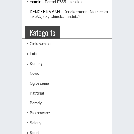
marcin
-
Ferrari F355 – replika
DENCKERMANN
-
Denckermann. Niemiecka
jakość, czy chińska tandeta?
Kategorie
Ciekawostki
Foto
Komisy
Nowe
Ogłoszenia
Patronat
Porady
Promowane
Salony
Sport