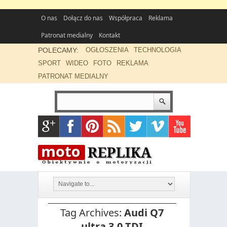
O nas
Dołącz do nas
Współpraca
Reklama
Patronat medialny
Kontakt
POLECAMY:
OGŁOSZENIA
TECHNOLOGIA
SPORT
WIDEO
FOTO
REKLAMA
PATRONAT MEDIALNY
Tag Archives:
Audi Q7
ultra 3.0 TDI