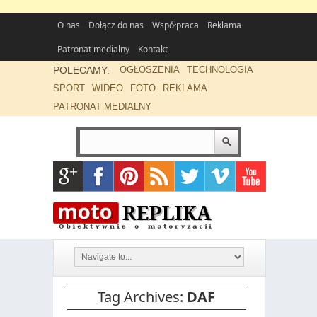
O nas
Dołącz do nas
Współpraca
Reklama
Patronat medialny
Kontakt
POLECAMY:
OGŁOSZENIA
TECHNOLOGIA
SPORT
WIDEO
FOTO
REKLAMA
PATRONAT MEDIALNY
Tag Archives:
DAF