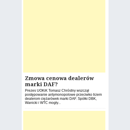
Zmowa cenowa dealerów
marki DAF?
Prezes UOKiK Tomasz Chróstny wszczął
postępowanie antymonopolowe przeciwko trzem
dealerom ciężarówek marki DAF. Spółki DBK,
Wanicki i WTC mogły...