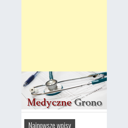
Najnowsze wpisy