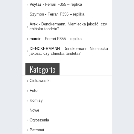
Voytas
-
Ferrari F355 – replika
Szymon
-
Ferrari F355 – replika
Arek
-
Denckermann. Niemiecka jakość, czy
chińska tandeta?
marcin
-
Ferrari F355 – replika
DENCKERMANN
-
Denckermann. Niemiecka
jakość, czy chińska tandeta?
Kategorie
Ciekawostki
Foto
Komisy
Nowe
Ogłoszenia
Patronat