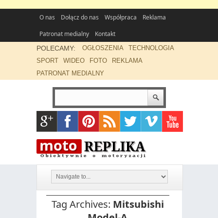
O nas
Dołącz do nas
Współpraca
Reklama
Patronat medialny
Kontakt
POLECAMY:
OGŁOSZENIA
TECHNOLOGIA
SPORT
WIDEO
FOTO
REKLAMA
PATRONAT MEDIALNY
Tag Archives:
Mitsubishi
Model-A