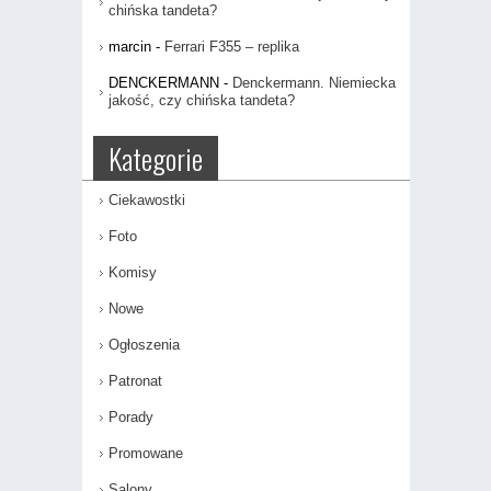
chińska tandeta?
marcin
-
Ferrari F355 – replika
DENCKERMANN
-
Denckermann. Niemiecka
jakość, czy chińska tandeta?
Kategorie
Ciekawostki
Foto
Komisy
Nowe
Ogłoszenia
Patronat
Porady
Promowane
Salony