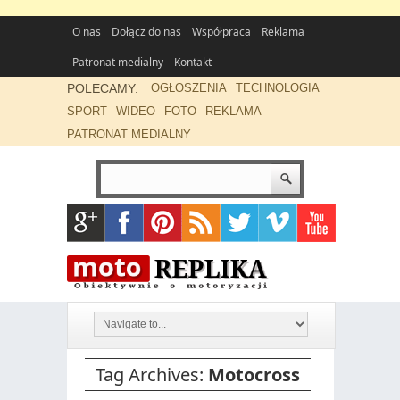
O nas
Dołącz do nas
Współpraca
Reklama
Patronat medialny
Kontakt
POLECAMY:
OGŁOSZENIA
TECHNOLOGIA
SPORT
WIDEO
FOTO
REKLAMA
PATRONAT MEDIALNY
Tag Archives:
Motocross