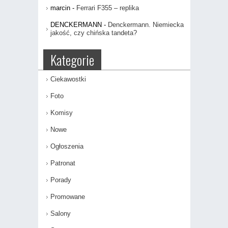
marcin
-
Ferrari F355 – replika
DENCKERMANN
-
Denckermann. Niemiecka
jakość, czy chińska tandeta?
Kategorie
Ciekawostki
Foto
Komisy
Nowe
Ogłoszenia
Patronat
Porady
Promowane
Salony