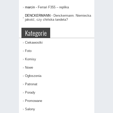
marcin
-
Ferrari F355 – replika
DENCKERMANN
-
Denckermann. Niemiecka
jakość, czy chińska tandeta?
Kategorie
Ciekawostki
Foto
Komisy
Nowe
Ogłoszenia
Patronat
Porady
Promowane
Salony