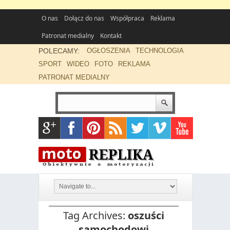
O nas
Dołącz do nas
Współpraca
Reklama
Patronat medialny
Kontakt
POLECAMY:
OGŁOSZENIA
TECHNOLOGIA
SPORT
WIDEO
FOTO
REKLAMA
PATRONAT MEDIALNY
Tag Archives:
oszuści
samochodowi