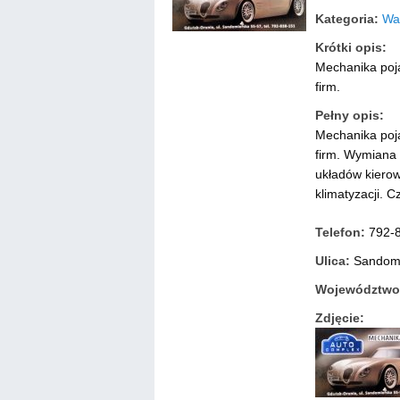
Kategoria:
Wa
Krótki opis:
Mechanika poja
firm.
Pełny opis:
Mechanika poja
firm. Wymiana 
układów kierow
klimatyzacji. 
Telefon:
792-
Ulica:
Sandomi
Województwo
Zdjęcie: