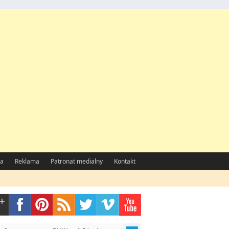
a
Reklama
Patronat medialny
Kontakt