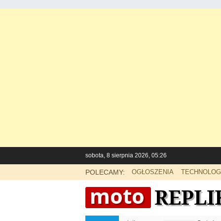
sobota, 8 sierpnia 2026, 05:26
POLECAMY:
OGŁOSZENIA
TECHNOLOG