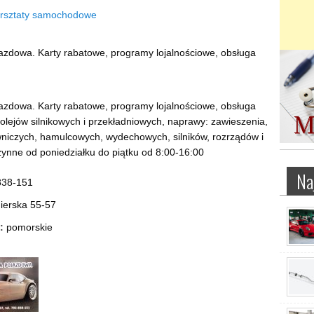
rsztaty samochodowe
zdowa. Karty rabatowe, programy lojalnościowe, obsługa
zdowa. Karty rabatowe, programy lojalnościowe, obsługa
olejów silnikowych i przekładniowych, naprawy: zawieszenia,
niczych, hamulcowych, wydechowych, silników, rozrządów i
Czynne od poniedziałku do piątku od 8:00-16:00
Na
838-151
erska 55-57
:
pomorskie