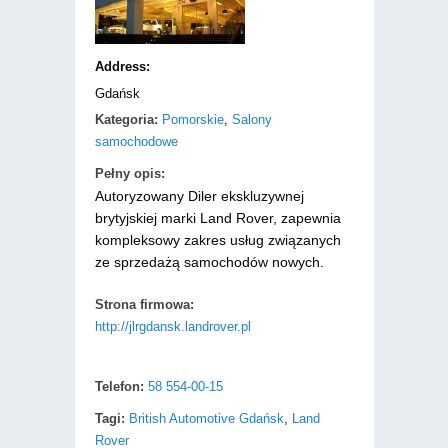
Address:
Gdańsk
Kategoria:
Pomorskie
,
Salony
samochodowe
Pełny opis:
Autoryzowany Diler ekskluzywnej
brytyjskiej marki Land Rover, zapewnia
kompleksowy zakres usług związanych
ze sprzedażą samochodów nowych.
Strona firmowa:
http://jlrgdansk.landrover.pl
Telefon:
58 554-00-15
Tagi:
British Automotive Gdańsk
,
Land
Rover