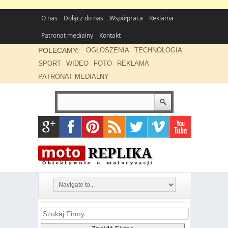
O nas
Dołącz do nas
Współpraca
Reklama
Patronat medialny
Kontakt
POLECAMY:
OGŁOSZENIA
TECHNOLOGIA
SPORT
WIDEO
FOTO
REKLAMA
PATRONAT MEDIALNY