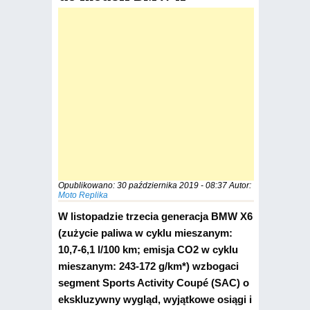
Opublikowano:
30 października 2019 - 08:37
Autor:
Moto Replika
W listopadzie trzecia generacja BMW X6
(zużycie paliwa w cyklu mieszanym:
10,7-6,1 l/100 km; emisja CO2 w cyklu
mieszanym: 243-172 g/km*) wzbogaci
segment Sports Activity Coupé (SAC) o
ekskluzywny wygląd, wyjąt­kowe osiągi i