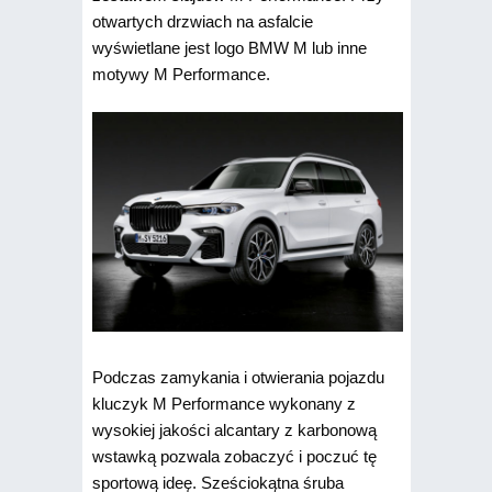
otwartych drzwiach na asfalcie
wyświetlane jest logo BMW M lub inne
motywy M Performance.
Podczas zamykania i otwierania pojazdu
kluczyk M Performance wykonany z
wysokiej jakości alcantary z karbonową
wstawką pozwala zobaczyć i poczuć tę
sportową ideę. Sześciokątna śruba