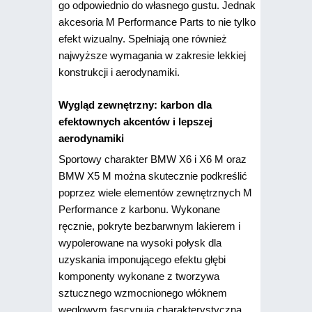
go odpowiednio do własnego gustu. Jednak
akcesoria M Performance Parts to nie tylko
efekt wizualny. Spełniają one również
najwyższe wymagania w zakresie lekkiej
konstrukcji i aerodynamiki.
Wygląd zewnętrzny: karbon dla
efektownych akcentów i lepszej
aerodynamiki
Sportowy charakter BMW X6 i X6 M oraz
BMW X5 M można skutecznie podkreślić
poprzez wiele elementów zewnętrznych M
Performance z karbonu. Wykonane
ręcznie, pokryte bezbarwnym lakierem i
wypolerowane na wysoki połysk dla
uzyskania imponującego efektu głębi
komponenty wykonane z tworzywa
sztucznego wzmocnionego włóknem
węglowym fascynują charakterystyczną