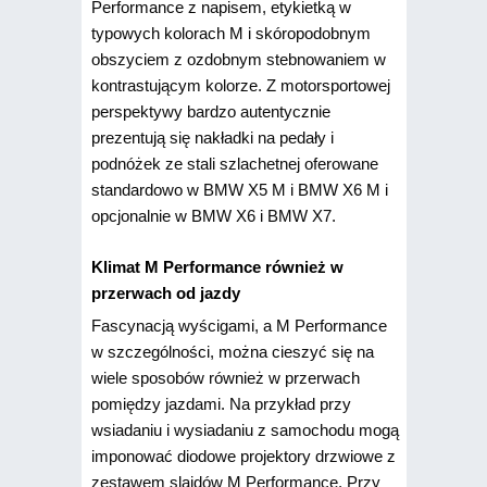
Performance z napisem, etykietką w
typowych kolorach M i skóropodobnym
obszyciem z ozdobnym stebnowaniem w
kontrastującym kolorze. Z motorsportowej
perspektywy bardzo autentycznie
prezentują się nakładki na pedały i
podnóżek ze stali szlachetnej oferowane
standardowo w BMW X5 M i BMW X6 M i
opcjonalnie w BMW X6 i BMW X7.
Klimat M Performance również w
przerwach od jazdy
Fascynacją wyścigami, a M Performance
w szczególności, można cieszyć się na
wiele sposobów również w przerwach
pomiędzy jazdami. Na przykład przy
wsiadaniu i wysiadaniu z samochodu mogą
imponować diodowe projektory drzwiowe z
zestawem slajdów M Performance. Przy