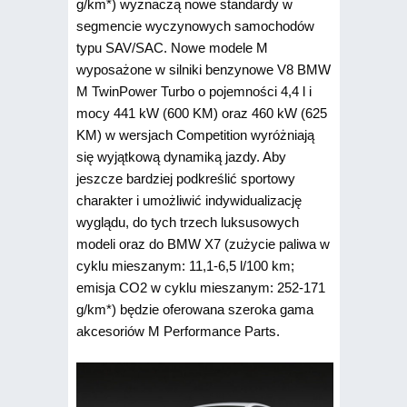
g/km*) wyznaczą nowe standardy w
segmencie wyczynowych samochodów
typu SAV/SAC. Nowe modele M
wyposażone w silniki benzynowe V8 BMW
M TwinPower Turbo o pojemności 4,4 l i
mocy 441 kW (600 KM) oraz 460 kW (625
KM) w wersjach Competition wyróżniają
się wyjątkową dynamiką jazdy. Aby
jeszcze bardziej podkreślić sportowy
charakter i umożliwić indywidualizację
wyglądu, do tych trzech luksusowych
modeli oraz do BMW X7 (zużycie paliwa w
cyklu mieszanym: 11,1-6,5 l/100 km;
emisja CO2 w cyklu mieszanym: 252-171
g/km*) będzie oferowana szeroka gama
akcesoriów M Performance Parts.