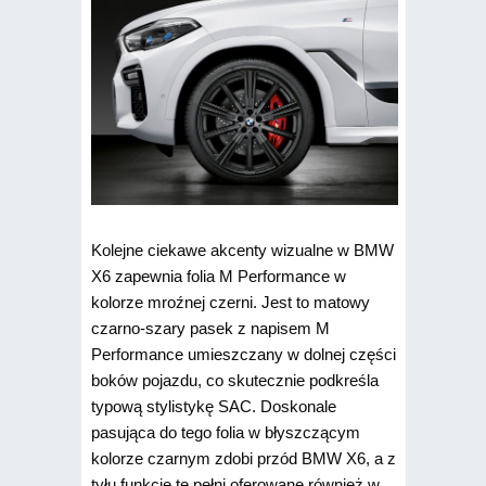
Kolejne ciekawe akcenty wizualne w BMW
X6 zapewnia folia M Performance w
kolorze mroźnej czerni. Jest to matowy
czarno-szary pasek z napisem M
Performance umieszczany w dolnej części
boków pojazdu, co skutecznie podkreśla
typową stylistykę SAC. Doskonale
pasująca do tego folia w błyszczącym
kolorze czarnym zdobi przód BMW X6, a z
tyłu funkcję tę pełni oferowane również w