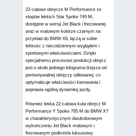
22-calowe obręcze M Performance ze
stopów lekkich Star Spoke 749 M,
dostępne w wersji Jet Black i frezowanej
oraz w matowym kolorze czarnym na
przykład do BMW X6, łączą w sobie
lekkość z niecodziennym wyglądem i
sportowymi właściwościami. Dzięki
specjalnemu procesowi produkcji obręcz
jest o około jednego kilograma lżejsza od
porównywalnej obręczy odlewanej, co
optymalizuje właściwości kierowania i
poprawia ogólną dynamikę jazdy.
Również lekka 22-calowa kuta obręcz M
Performance Y Spoke 785 M do BMW X7
w charakterystycznym dwukolorowym
wykończeniu Jet Black matowym i
frezowanym podkreśla luksusowy