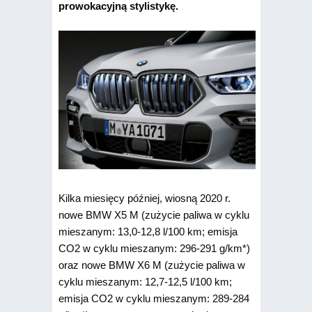
prowokacyjną stylistykę.
Kilka miesięcy później, wiosną 2020 r.
nowe BMW X5 M (zużycie paliwa w cyklu
mieszanym: 13,0-12,8 l/100 km; emisja
CO2 w cyklu mieszanym: 296-291 g/km*)
oraz nowe BMW X6 M (zużycie paliwa w
cyklu mieszanym: 12,7-12,5 l/100 km;
emisja CO2 w cyklu mieszanym: 289-284