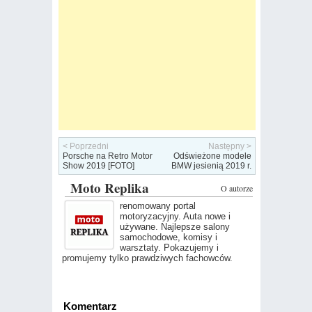
< Poprzedni
Następny >
Porsche na Retro Motor
Odświeżone modele
Show 2019 [FOTO]
BMW jesienią 2019 r.
Moto Replika
O autorze
renomowany portal
motoryzacyjny. Auta nowe i
używane. Najlepsze salony
samochodowe, komisy i
warsztaty. Pokazujemy i
promujemy tylko prawdziwych fachowców.
Komentarz