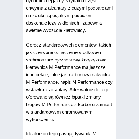
dynamicznej jazdy. Wydatna część
chwytna z alcantary z dużymi podparciami
na kciuki i specjalnym podbiciem
doskonale leży w dłoniach i zapewnia
świetne wyczucie kierownicy.
Oprócz standardowych elementów, takich
jak czerwone oznaczenie środkowe i
srebrnoszare ręczne szwy krzyżykowe,
kierownica M Performance ma jeszcze
inne detale, takie jak karbonowa nakładka
M Performance, napis M Performance czy
wstawka z alcantary. Adekwatnie do tego
oferowane są również łopatki zmiany
biegów M Performance z karbonu zamiast
w standardowym chromowanym
wykończeniu.
Idealnie do tego pasują dywaniki M