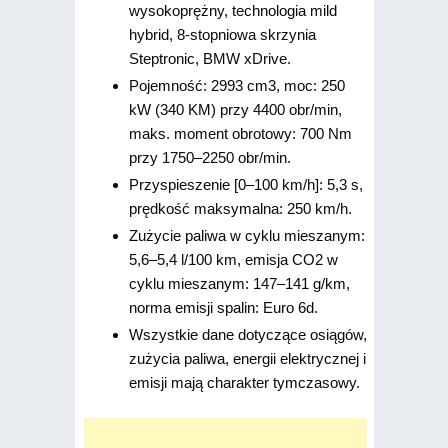
wysokoprężny, technologia mild
hybrid, 8-stopniowa skrzynia
Steptronic, BMW xDrive.
Pojemność: 2993 cm3, moc: 250
kW (340 KM) przy 4400 obr/min,
maks. moment obrotowy: 700 Nm
przy 1750–2250 obr/min.
Przyspieszenie [0–100 km/h]: 5,3 s,
prędkość maksymalna: 250 km/h.
Zużycie paliwa w cyklu mieszanym:
5,6–5,4 l/100 km, emisja CO2 w
cyklu mieszanym: 147–141 g/km,
norma emisji spalin: Euro 6d.
Wszystkie dane dotyczące osiągów,
zużycia paliwa, energii elektrycznej i
emisji mają charakter tymczasowy.