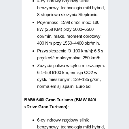
4-cylindrowy rzędowy silnik
benzynowy, technologia mild hybrid,
8-stopniowa skrzynia Steptronic.
Pojemność: 1998 cm3, moc: 190
kW (258 KM) przy 5000–6500
obr/min, maks. moment obrotowy:
400 Nm przy 1550–4400 obr/min.
Przyspieszenie [0–100 km/h]: 6,5 s,
prędkość maksymalna: 250 km/h.
Zużycie paliwa w cyklu mieszanym:
6,1–5,9 l/100 km, emisja CO2 w
cyklu mieszanym: 139–135 g/km,
norma emisji spalin: Euro 6d.
BMW 640i Gran Turismo (BMW 640i
xDrive Gran Turismo):
6-cylindrowy rzędowy silnik
benzynowy, technologia mild hybrid,