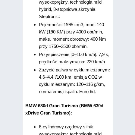
wysokoprężny, technologia mild
hybrid, 8-stopniowa skrzynia
Steptronic.
Pojemność: 1995 cm3, moc: 140
kW (190 KM) przy 4000 obr/min,
maks. moment obrotowy: 400 Nm
przy 1750–2500 obr/min.
Przyspieszenie [0–100 km/h]: 7,9 s,
prędkość maksymalna: 220 km/h.
Zużycie paliwa w cyklu mieszanym:
4,6–4,4 l/100 km, emisja CO2 w
cyklu mieszanym: 120–116 g/km,
norma emisji spalin: Euro 6d.
BMW 630d Gran Turismo (BMW 630d
xDrive Gran Turismo):
6-cylindrowy rzędowy silnik
wysokoprężny, technologia mild