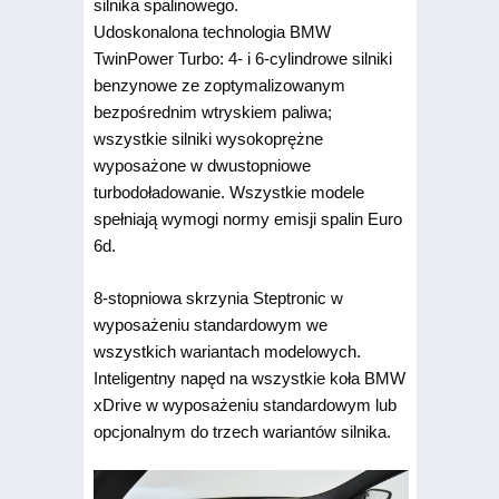
silnika spalinowego.
Udoskonalona technologia BMW
TwinPower Turbo: 4- i 6-cylindrowe silniki
benzynowe ze zoptymalizowanym
bezpośrednim wtryskiem paliwa;
wszystkie silniki wysokoprężne
wyposażone w dwustopniowe
turbodoładowanie. Wszystkie modele
spełniają wymogi normy emisji spalin Euro
6d.
8-stopniowa skrzynia Steptronic w
wyposażeniu standardowym we
wszystkich wariantach modelowych.
Inteligentny napęd na wszystkie koła BMW
xDrive w wyposażeniu standardowym lub
opcjonalnym do trzech wariantów silnika.