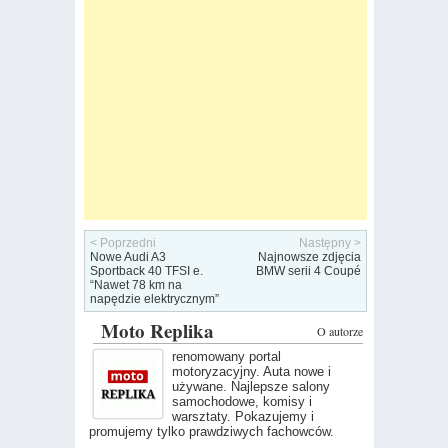
< Poprzedni
Następny >
Nowe Audi A3
Najnowsze zdjęcia
Sportback 40 TFSI e.
BMW serii 4 Coupé
“Nawet 78 km na
napędzie elektrycznym”
Moto Replika
O autorze
renomowany portal
motoryzacyjny. Auta nowe i
używane. Najlepsze salony
samochodowe, komisy i
warsztaty. Pokazujemy i
promujemy tylko prawdziwych fachowców.