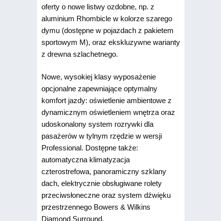
oferty o nowe listwy ozdobne, np. z
aluminium Rhombicle w kolorze szarego
dymu (dostępne w pojazdach z pakietem
sportowym M), oraz ekskluzywne warianty
z drewna szlachetnego.
Nowe, wysokiej klasy wyposażenie
opcjonalne zapewniające optymalny
komfort jazdy: oświetlenie ambientowe z
dynamicznym oświetleniem wnętrza oraz
udoskonalony system rozrywki dla
pasażerów w tylnym rzędzie w wersji
Professional. Dostępne także:
automatyczna klimatyzacja
czterostrefowa, panoramiczny szklany
dach, elektrycznie obsługiwane rolety
przeciwsłoneczne oraz system dźwięku
przestrzennego Bowers & Wilkins
Diamond Surround.