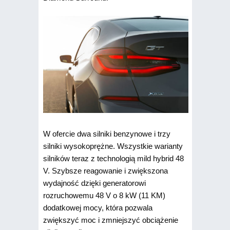
W ofercie dwa silniki benzynowe i trzy
silniki wysokoprężne. Wszystkie warianty
silników teraz z technologią mild hybrid 48
V. Szybsze reagowanie i zwiększona
wydajność dzięki generatorowi
rozruchowemu 48 V o 8 kW (11 KM)
dodatkowej mocy, która pozwala
zwiększyć moc i zmniejszyć obciążenie