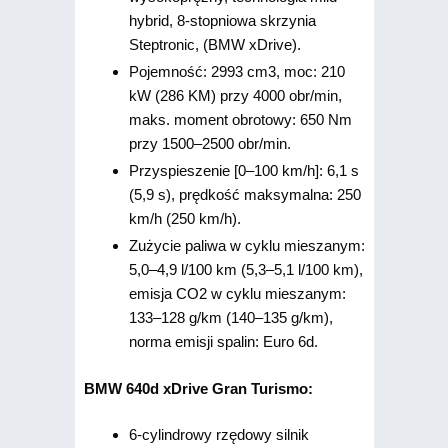
hybrid, 8-stopniowa skrzynia
Steptronic, (BMW xDrive).
Pojemność: 2993 cm3, moc: 210
kW (286 KM) przy 4000 obr/min,
maks. moment obrotowy: 650 Nm
przy 1500–2500 obr/min.
Przyspieszenie [0–100 km/h]: 6,1 s
(5,9 s), prędkość maksymalna: 250
km/h (250 km/h).
Zużycie paliwa w cyklu mieszanym:
5,0–4,9 l/100 km (5,3–5,1 l/100 km),
emisja CO2 w cyklu mieszanym:
133–128 g/km (140–135 g/km),
norma emisji spalin: Euro 6d.
BMW 640d xDrive Gran Turismo:
6-cylindrowy rzędowy silnik