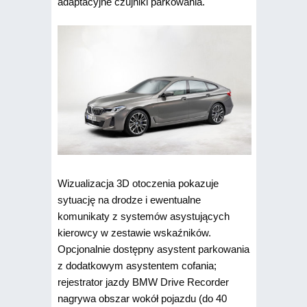
adaptacyjne czujniki parkowania.
Wizualizacja 3D otoczenia pokazuje
sytuację na drodze i ewentualne
komunikaty z systemów asystujących
kierowcy w zestawie wskaźników.
Opcjonalnie dostępny asystent parkowania
z dodatkowym asystentem cofania;
rejestrator jazdy BMW Drive Recorder
nagrywa obszar wokół pojazdu (do 40