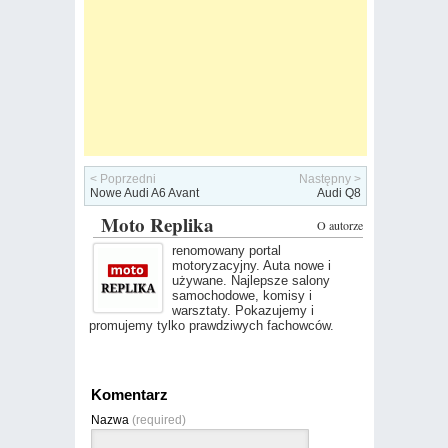
< Poprzedni
Następny >
Nowe Audi A6 Avant
Audi Q8
Moto Replika
O autorze
renomowany portal
motoryzacyjny. Auta nowe i
używane. Najlepsze salony
samochodowe, komisy i
warsztaty. Pokazujemy i
promujemy tylko prawdziwych fachowców.
Komentarz
Nazwa
(required)