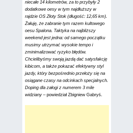
niecałe 14 kilometrów, za to przybyły 2
dodatkowe oesy w tym najdłuższy w
rajdzie OS Złoty Stok (długość: 12,65 km).
Żałuję, że zabranie tym razem kultowego
oesu Spalona. Taktyka na najbliższy
weekend jest jedna: od samego początku
musimy utrzymać wysokie tempo i
zminimalizować ryzyko błędów.
Chcielibyśmy swoją jazdą dać satysfakcję
kibicom, a także pokazać efektywny styl
jazdy, który bezpośrednio przełoży się na
osiągane czasy na odcinkach specjalnych.
Doping dla załogi z numerem 3 mile
widziany –
powiedział Zbigniew Gabryś.