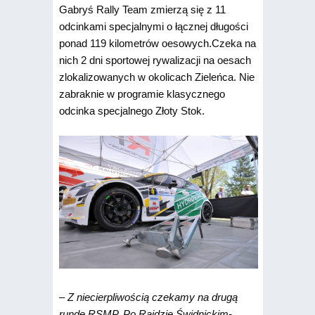
Gabryś Rally Team zmierzą się z 11
odcinkami specjalnymi o łącznej długości
ponad 119 kilometrów oesowych.Czeka na
nich 2 dni sportowej rywalizacji na oesach
zlokalizowanych w okolicach Zieleńca. Nie
zabraknie w programie klasycznego
odcinka specjalnego Złoty Stok.
– Z niecierpliwością czekamy na drugą
rundę RSMP. Po Rajdzie Świdnickim-