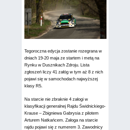
Tegoroczna edycja zostanie rozegrana w
dniach 19-20 maja ze startem i metą na
Rynku w Dusznikach Zdroju. Lista
zgłoszeń liczy 41 załóg w tym aż 8 z nich
pojawi się w samochodach najwyższej
klasy R5.
Na starcie nie zbraknie 4 załogi w
klasyfikacji generalnej Rajdu Świdnickiego-
Krause – Zbigniewa Gabrysia z pilotem
Arturem Natkańcem. Załoga na starcie
rajdu pojawi się z numerem 3. Zawodnicy