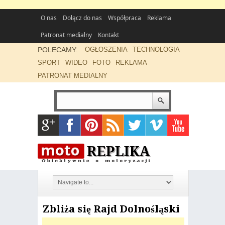
O nas
Dołącz do nas
Współpraca
Reklama
Patronat medialny
Kontakt
POLECAMY:
OGŁOSZENIA
TECHNOLOGIA
SPORT
WIDEO
FOTO
REKLAMA
PATRONAT MEDIALNY
Zbliża się Rajd Dolnośląski