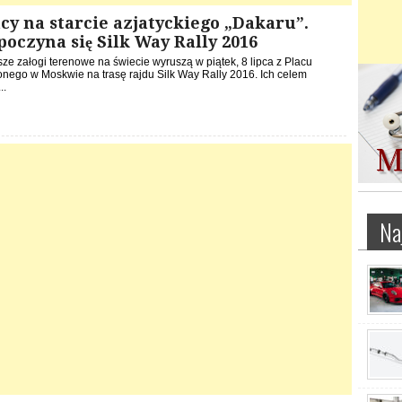
cy na starcie azjatyckiego „Dakaru”.
oczyna się Silk Way Rally 2016
ze załogi terenowe na świecie wyruszą w piątek, 8 lipca z Placu
nego w Moskwie na trasę rajdu Silk Way Rally 2016. Ich celem
..
Na