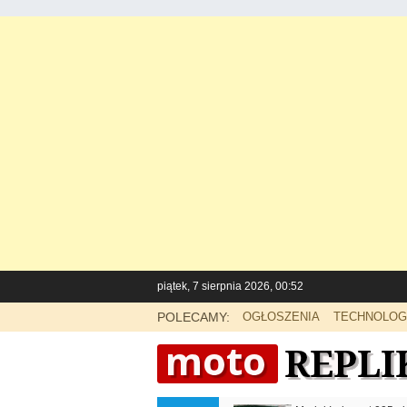
piątek, 7 sierpnia 2026, 00:52
POLECAMY:
OGŁOSZENIA
TECHNOLOG