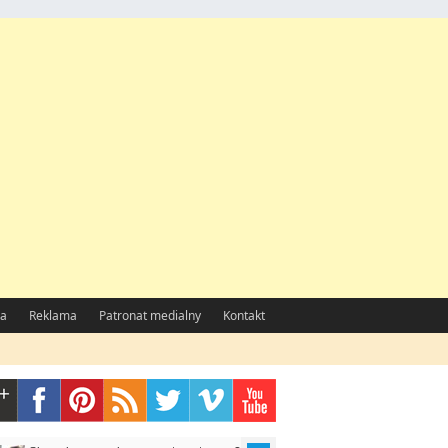
a
Reklama
Patronat medialny
Kontakt