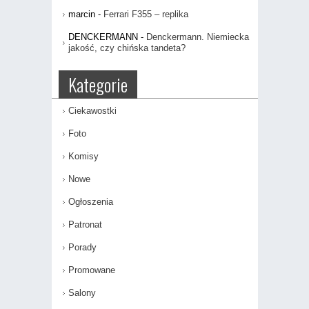
marcin
-
Ferrari F355 – replika
DENCKERMANN
-
Denckermann. Niemiecka
jakość, czy chińska tandeta?
Kategorie
Ciekawostki
Foto
Komisy
Nowe
Ogłoszenia
Patronat
Porady
Promowane
Salony