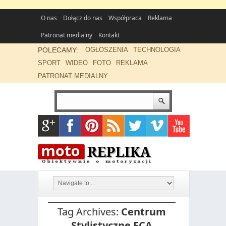
O nas
Dołącz do nas
Współpraca
Reklama
Patronat medialny
Kontakt
POLECAMY:
OGŁOSZENIA
TECHNOLOGIA
SPORT
WIDEO
FOTO
REKLAMA
PATRONAT MEDIALNY
Tag Archives:
Centrum
Stylistyczne FCA