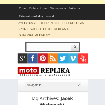
O nas
Dołącz do nas
Współpraca
Reklama
Patronat medialny
Kontakt
POLECAMY:
OGŁOSZENIA
TECHNOLOGIA
SPORT
WIDEO
FOTO
REKLAMA
PATRONAT MEDIALNY
Tag Archives:
Jacek
Wichowski