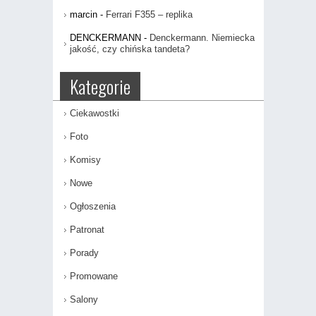
marcin
-
Ferrari F355 – replika
DENCKERMANN
-
Denckermann. Niemiecka
jakość, czy chińska tandeta?
Kategorie
Ciekawostki
Foto
Komisy
Nowe
Ogłoszenia
Patronat
Porady
Promowane
Salony