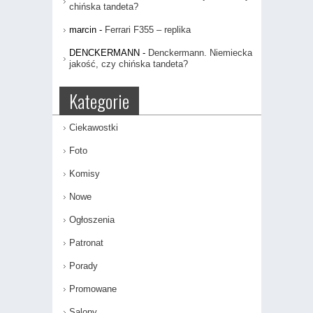
chińska tandeta?
marcin
-
Ferrari F355 – replika
DENCKERMANN
-
Denckermann. Niemiecka
jakość, czy chińska tandeta?
Kategorie
Ciekawostki
Foto
Komisy
Nowe
Ogłoszenia
Patronat
Porady
Promowane
Salony