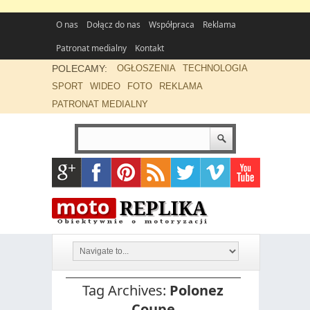
O nas
Dołącz do nas
Współpraca
Reklama
Patronat medialny
Kontakt
POLECAMY:
OGŁOSZENIA
TECHNOLOGIA
SPORT
WIDEO
FOTO
REKLAMA
PATRONAT MEDIALNY
Tag Archives:
Polonez
Coupe