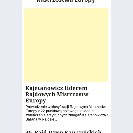
Kajetanowicz liderem
Rajdowych Mistrzostw
Europy
Prowadzenie w klasyfikacji Rajdowych Mistrzostw
Europy z 22-punktową przewagą to idealne
zwieńczenie arcytrudnych zmagań Kajetanowicza i
Barana w Rajdzie...
40. Rajd Wysp Kanaryjskich