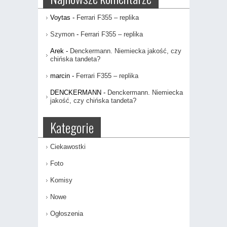
Voytas
-
Ferrari F355 – replika
Szymon
-
Ferrari F355 – replika
Arek
-
Denckermann. Niemiecka jakość, czy
chińska tandeta?
marcin
-
Ferrari F355 – replika
DENCKERMANN
-
Denckermann. Niemiecka
jakość, czy chińska tandeta?
Kategorie
Ciekawostki
Foto
Komisy
Nowe
Ogłoszenia