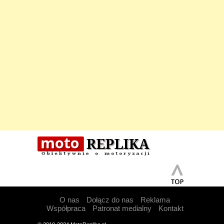
O nas
Dołącz do nas
Reklama
Współpraca
Patronat medialny
Kontakt