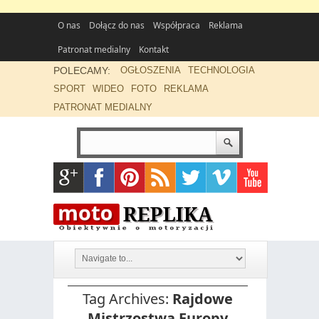
O nas
Dołącz do nas
Współpraca
Reklama
Patronat medialny
Kontakt
POLECAMY:
OGŁOSZENIA
TECHNOLOGIA
SPORT
WIDEO
FOTO
REKLAMA
PATRONAT MEDIALNY
Tag Archives:
Rajdowe
Mistrzostwa Europy