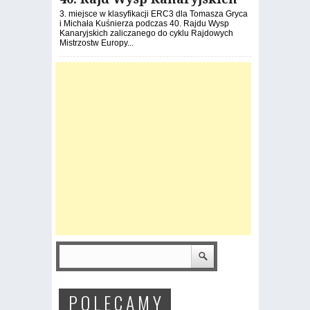
3. miejsce w klasyfikacji ERC3 dla Tomasza Gryca
i Michała Kuśnierza podczas 40. Rajdu Wysp
Kanaryjskich zaliczanego do cyklu Rajdowych
Mistrzostw Europy...
P O L E C A M Y