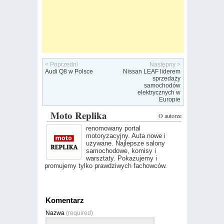
< Poprzedni
Następny >
Audi Q8 w Polsce
Nissan LEAF liderem
sprzedaży
samochodów
elektrycznych w
Europie
Moto Replika
O autorze
renomowany portal
motoryzacyjny. Auta nowe i
używane. Najlepsze salony
samochodowe, komisy i
warsztaty. Pokazujemy i
promujemy tylko prawdziwych fachowców.
Komentarz
Nazwa
(required)