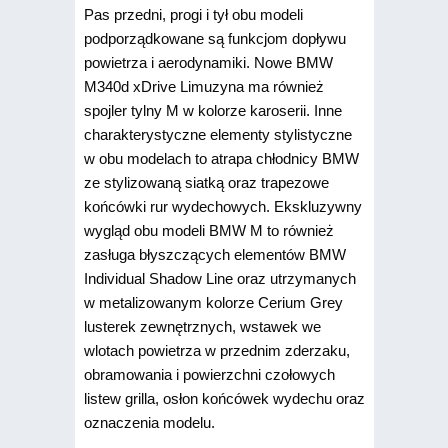
Pas przedni, progi i tył obu modeli
podporządkowane są funkcjom dopływu
powietrza i aerodynamiki. Nowe BMW
M340d xDrive Limuzyna ma również
spojler tylny M w kolorze karoserii. Inne
charakterystyczne elementy stylistyczne
w obu modelach to atrapa chłodnicy BMW
ze stylizowaną siatką oraz trapezowe
końcówki rur wydechowych. Ekskluzywny
wygląd obu modeli BMW M to również
zasługa błyszczących elementów BMW
Individual Shadow Line oraz utrzymanych
w metalizowanym kolorze Cerium Grey
lusterek zewnętrznych, wstawek we
wlotach powietrza w przednim zderzaku,
obramowania i powierzchni czołowych
listew grilla, osłon końcówek wydechu oraz
oznaczenia modelu.