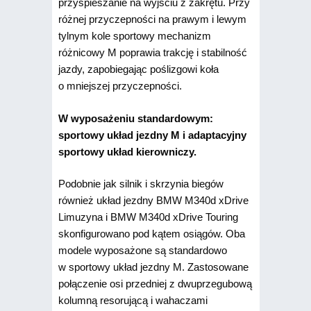
przyspieszanie na wyjściu z zakrętu. Przy
różnej przyczepności na prawym i lewym
tylnym kole sportowy mechanizm
różnicowy M poprawia trakcję i stabilność
jazdy, zapobiegając poślizgowi koła
o mniejszej przyczepności.
W wyposażeniu standardowym:
sportowy układ jezdny M i adaptacyjny
sportowy układ kierowniczy.
Podobnie jak silnik i skrzynia biegów
również układ jezdny BMW M340d xDrive
Limuzyna i BMW M340d xDrive Touring
skonfigurowano pod kątem osiągów. Oba
modele wyposażone są standardowo
w sportowy układ jezdny M. Zastosowane
połączenie osi przedniej z dwuprzegubową
kolumną resorującą i wahaczami