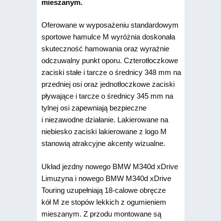
mieszanym.
Oferowane w wyposażeniu standardowym
sportowe hamulce M wyróżnia doskonała
skuteczność hamowania oraz wyraźnie
odczuwalny punkt oporu. Czterotłoczkowe
zaciski stałe i tarcze o średnicy 348 mm na
przedniej osi oraz jednotłoczkowe zaciski
pływające i tarcze o średnicy 345 mm na
tylnej osi zapewniają bezpieczne
i niezawodne działanie. Lakierowane na
niebiesko zaciski lakierowane z logo M
stanowią atrakcyjne akcenty wizualne.
Układ jezdny nowego BMW M340d xDrive
Limuzyna i nowego BMW M340d xDrive
Touring uzupełniają 18-calowe obręcze
kół M ze stopów lekkich z ogumieniem
mieszanym. Z przodu montowane są