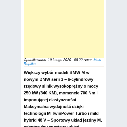
Opublikowano:
19 lutego 2020 - 08:22
Autor:
Moto
Replika
Większy wybór modeli BMW M w
nowym BMW serii 3 – 6-cylindrowy
rzędowy silnik wysokoprężny o mocy
250 kW (340 KM), momencie 700 Nm i
imponującej elastyczności –
Maksymalna wydajność dzięki
technologii M TwinPower Turbo i mild
hybrid 48 V – Sportowy układ jezdny M,
adaptacyjny sportowy układ