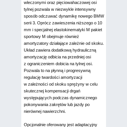
wleczonymi oraz pięciowahaczowej osi
tylnej pozwala w niezwykle intensywny
sposób odczuwać dynamikę nowego BMW
serii 3. Oprócz zawieszenia niższego o 10
mm i specjalnej elastokinematyki M pakiet
sportowy M obejmuje również
amortyzatory działające zależnie od skoku.
Układ zawiera dodatkową hydrauliczną
amortyzację odbicia na przedniej osi
z ograniczeniem dobicia na tylnej osi.
Pozwala to na płynną i progresywną
regulację twardości amortyzacji
w zależności od skoku sprężyny w celu
skutecznej kompensacji drgań
występujących podczas dynamicznego
pokonywania zakrętów lub jazdy po
nierównej nawierzchni.
Opcjonalnie oferowany jest adaptacyjny