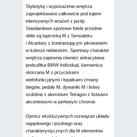
Stylistykę i wyposażenie wnętrza
zaprojektowano całkowicie pod kątem
intensywnych wrażeń z jazdy.
Standardowe sportowe fotele przednie
obite są tapicerką M z Sensateku
i Alcantary z kontrastującym pikowaniem
w kolorze niebieskim. Sportowy charakter
wnętrza zapewnia również antracytowa
podsufitka BMW Individual, kierownica
skórzana M z przyciskami
wielofunkcyjnymi i łopatkami zmiany
biegów, pedały M, dywaniki M i listwy
ozdobne z aluminium Tetragon z listwami
akcentowymi w perłowym chromie.
Oprócz ekskluzywnych rozwiązań układu
napędowego i jezdnego oraz
charakterystycznych dla M elementów