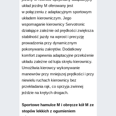
układ jezdny M oferowany jest
w połączeniu z adaptacyjnym sportowym
układem kierowniczym. Jego
wspomaganie kierownicy Servotronic
działające zależnie od prędkości zwiększa
stabilność jazdy na wprost i precyzję
prowadzenia przy dynamicznym
pokonywaniu zakrętów. Dodatkowy
komfort zapewnia adaptacyjne przełożenie
układu zależne od kąta skrętu kierownicy.
Umożliwia kierowcy wykonywanie
manewrów przy mniejszej prędkości i przy
niewielu ruchach kierownicy bez
przekładania rąk, co sprzyja zwinnej
jeździe na krętych drogach.
Sportowe hamulce M i obręcze kół M ze
stopów lekkich z ogumieniem