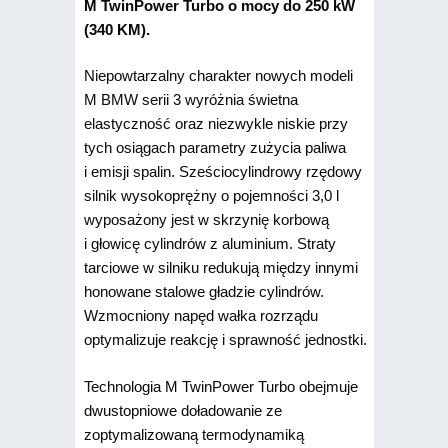
M TwinPower Turbo o mocy do 250 kW
(340 KM).
Niepowtarzalny charakter nowych modeli
M BMW serii 3 wyróżnia świetna
elastyczność oraz niezwykle niskie przy
tych osiągach parametry zużycia paliwa
i emisji spalin. Sześciocylindrowy rzędowy
silnik wysokoprężny o pojemności 3,0 l
wyposażony jest w skrzynię korbową
i głowicę cylindrów z aluminium. Straty
tarciowe w silniku redukują między innymi
honowane stalowe gładzie cylindrów.
Wzmocniony napęd wałka rozrządu
optymalizuje reakcję i sprawność jednostki.
Technologia M TwinPower Turbo obejmuje
dwustopniowe doładowanie ze
zoptymalizowaną termodynamiką