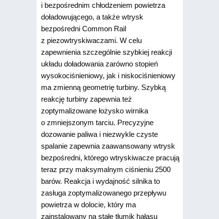
i bezpośrednim chłodzeniem powietrza
doładowującego, a także wtrysk
bezpośredni Common Rail
z piezowtryskiwa­czami. W celu
zapewnienia szczególnie szybkiej reakcji
układu doładowania zarówno stopień
wysokociśnieniowy, jak i niskociśnieniowy
ma zmienną geometrię turbiny. Szybką
reakcję turbiny zapewnia też
zoptymalizowane łożysko wirnika
o zmniejszonym tarciu. Precyzyjne
dozowanie paliwa i niezwykle czyste
spalanie zapewnia zaawansowany wtrysk
bezpośredni, którego wtryskiwacze pracują
teraz przy maksymalnym ciśnieniu 2500
barów. Reakcja i wydajność silnika to
zasługa zoptymalizowanego przepływu
powietrza w dolocie, który ma
zainstalowany na stałe tłumik hałasu