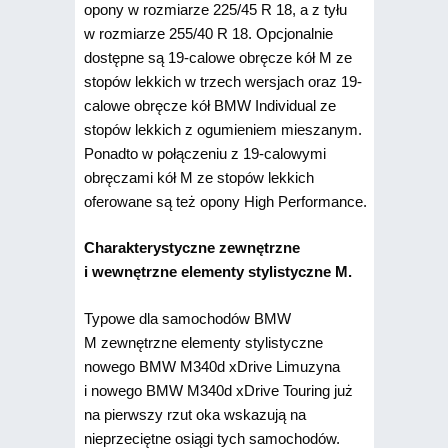
opony w rozmiarze 225/45 R 18, a z tyłu
w rozmiarze 255/40 R 18. Opcjonalnie
dostępne są 19-calowe obręcze kół M ze
stopów lekkich w trzech wersjach oraz 19-
calowe obręcze kół BMW Individual ze
stopów lekkich z ogumieniem mieszanym.
Ponadto w połączeniu z 19-calowymi
obręczami kół M ze stopów lekkich
oferowane są też opony High Performance.
Charakterystyczne zewnętrzne
i wewnętrzne elementy stylistyczne M.
Typowe dla samochodów BMW
M zewnętrzne elementy stylistyczne
nowego BMW M340d xDrive Limuzyna
i nowego BMW M340d xDrive Touring już
na pierwszy rzut oka wskazują na
nieprzeciętne osiągi tych samochodów.