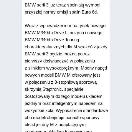
BMW serii 3 już teraz spełniają wymogi
przyszłej normy emisji spalin Euro 6d.
Wraz z wprowadzeniem na rynek nowego
BMW M340d xDrive Limuzyna i nowego
BMW M340d xDrive Touring
charakterystycznych dla M wrażeń z jazdy
BMW serii 3 będzie można po raz
pierwszy doświadczyć w połączeniu
z silnikiem wysokoprężnym. Mocny napęd
nowych modeli BMW M oferowany jest
w połączeniu z 8-stopniową sportową
skrzynią Steptronic, specjalnie
dostosowanym do tego modelu układem
jezdnym oraz inteligentnym napędem na
wszystkie koła. Wyposażenie standardowe
obu modeli obejmuje ponadto sportowy
układ jezdny M z adaptacyjnym
sportowym układem kierowniczym,