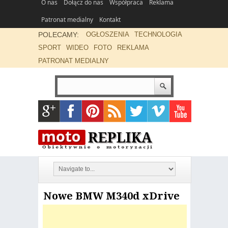
O nas
Dołącz do nas
Współpraca
Reklama
Patronat medialny
Kontakt
POLECAMY:
OGŁOSZENIA
TECHNOLOGIA
SPORT
WIDEO
FOTO
REKLAMA
PATRONAT MEDIALNY
Nowe BMW M340d xDrive