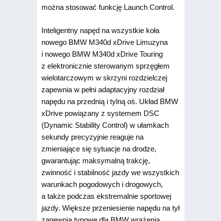
można stosować funkcję Launch Control.
Inteligentny napęd na wszystkie koła
nowego BMW M340d xDrive Limuzyna
i nowego BMW M340d xDrive Touring
z elektronicznie sterowanym sprzęgłem
wielotarczowym w skrzyni rozdzielczej
zapewnia w pełni adaptacyjny rozdział
napędu na przednią i tylną oś. Układ BMW
xDrive powiązany z systemem DSC
(Dynamic Stability Control) w ułamkach
sekundy precyzyjnie reaguje na
zmieniające się sytuacje na drodze,
gwarantując maksymalną trakcję,
zwinność i stabilność jazdy we wszystkich
warunkach pogodowych i drogowych,
a także podczas ekstremalnie sportowej
jazdy. Większe przeniesienie napędu na tył
zapewnia typowe dla BMW wrażenia