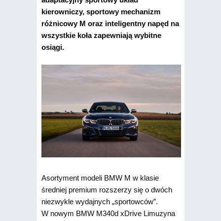
kierowniczy, sportowy mechanizm
różnicowy M oraz inteligentny napęd na
wszystkie koła zapewniają wybitne
osiągi.
Asortyment modeli BMW M w klasie
średniej premium rozszerzy się o dwóch
niezwykle wydajnych „sportowców”.
W nowym BMW M340d xDrive Limuzyna