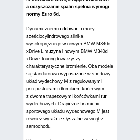
a oczyszczanie spalin spełnia wymogi
normy Euro 6d.
Dynamicznemu oddawaniu mocy
sześciocylindrowego silnika
wysokoprężnego w nowym BMW M340d
xDrive Limuzyna i nowym BMW M340d
xDrive Touring towarzyszy
charakterystyczne brzmienie. Oba modele
są standardowo wyposażone w sportowy
układ wydechowy M z regulowanymi
przepustnicami i tłumikiem końcowym
z dwoma trapezowymi końcówkami rur
wydechowych. Drapieżne brzmienie
sportowego układu wydechowego M jest
również wyraźnie słyszalne wewnątrz
samochodu.