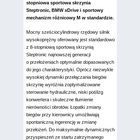
stopniowa sportowa skrzynia
Steptronic, BMW xDrive i sportowy
mechanizm różnicowy M w standardzie.
Mocny sześciocylindrowy rzędowy silnik
wysokoprężny oferowany jest standardowo
z 8-stopniową sportową skrzynią
Steptronic najnowszej generacji
o przełożeniach optymalnie dopasowanych
do jego charakterystyki. Oprócz niezwykle
wysokiej dynamiki przełączania biegów
skrzynię wyróżnia zoptymalizowane
sterowanie hydrauliczne, niski poślizg
konwertera i skuteczne tłumienie
nierówności obrotów. Łopatki zmiany
biegów przy kierownicy umożliwiają
spontaniczną ingerencję w zmianę
przełożeń. Do maksymalnie dynamicznych
przyspieszeń ze startu zatrzymanego