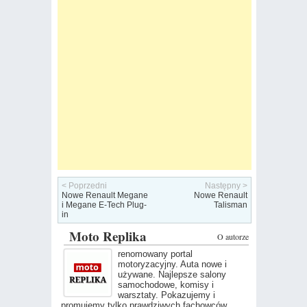
< Poprzedni
Następny >
Nowe Renault Megane
Nowe Renault
i Megane E-Tech Plug-
Talisman
in
Moto Replika
O autorze
renomowany portal
motoryzacyjny. Auta nowe i
używane. Najlepsze salony
samochodowe, komisy i
warsztaty. Pokazujemy i
promujemy tylko prawdziwych fachowców.