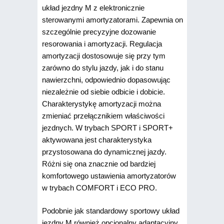
układ jezdny M z elektronicznie
sterowanymi amortyzatorami. Zapewnia on
szczególnie precyzyjne dozowanie
resorowania i amortyzacji. Regulacja
amortyzacji dostosowuje się przy tym
zarówno do stylu jazdy, jak i do stanu
nawierzchni, odpowiednio dopasowując
niezależnie od siebie odbicie i dobicie.
Charakterystykę amortyzacji można
zmieniać przełącznikiem właściwości
jezdnych. W trybach SPORT i SPORT+
aktywowana jest charakterystyka
przystosowana do dynamicznej jazdy.
Różni się ona znacznie od bardziej
komfortowego ustawienia amortyzatorów
w trybach COMFORT i ECO PRO.
Podobnie jak standardowy sportowy układ
jezdny M również opcjonalny adaptacyjny