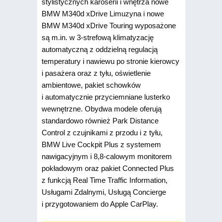
stylistycznych karoserii i wnętrza nowe
BMW M340d xDrive Limuzyna i nowe
BMW M340d xDrive Touring wyposażone
są m.in. w 3-strefową klimatyzację
automatyczną z oddzielną regulacją
temperatury i nawiewu po stronie kierowcy
i pasażera oraz z tyłu, oświetlenie
ambientowe, pakiet schowków
i automatycznie przyciemniane lusterko
wewnętrzne. Obydwa modele oferują
standardowo również Park Distance
Control z czujnikami z przodu i z tyłu,
BMW Live Cockpit Plus z systemem
nawigacyjnym i 8,8-calowym monitorem
pokładowym oraz pakiet Connected Plus
z funkcją Real Time Traffic Information,
Usługami Zdalnymi, Usługą Concierge
i przygotowaniem do Apple CarPlay.