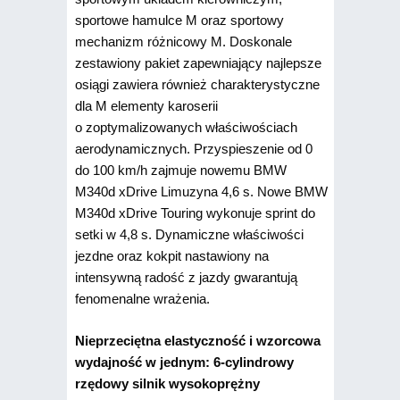
sportowe hamulce M oraz sportowy
mechanizm różnicowy M. Doskonale
zestawiony pakiet zapewniający najlepsze
osiągi zawiera również charakterys­tyczne
dla M elementy karoserii
o zoptymalizowanych właściwościach
aerodynamicznych. Przyspieszenie od 0
do 100 km/h zajmuje nowemu BMW
M340d xDrive Limuzyna 4,6 s. Nowe BMW
M340d xDrive Touring wykonuje sprint do
setki w 4,8 s. Dynamiczne właściwości
jezdne oraz kokpit nastawiony na
intensywną radość z jazdy gwarantują
fenomenalne wrażenia.
Nieprzeciętna elastyczność i wzorcowa
wydajność w jednym: 6‑cylindrowy
rzędowy silnik wysokoprężny