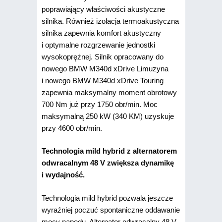
poprawiający właściwości akustyczne
silnika. Również izolacja termoakustyczna
silnika zapewnia komfort akustyczny
i optymalne rozgrzewanie jednostki
wysokoprężnej. Silnik opracowany do
nowego BMW M340d xDrive Limuzyna
i nowego BMW M340d xDrive Touring
zapewnia maksymalny moment obrotowy
700 Nm już przy 1750 obr/min. Moc
maksymalną 250 kW (340 KM) uzyskuje
przy 4600 obr/min.
Technologia mild hybrid z alternatorem
odwracalnym 48 V zwiększa dynamikę
i wydajność.
Technologia mild hybrid pozwala jeszcze
wyraźniej poczuć spontaniczne oddawanie
mocy napędu. Alternator odwracalny 48 V