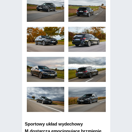
Sportowy układ wydechowy
M dostarcza emocjonujące brzmienie,