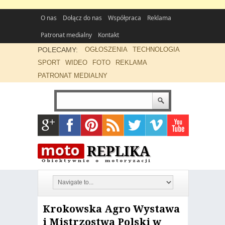
O nas
Dołącz do nas
Współpraca
Reklama
Patronat medialny
Kontakt
POLECAMY:
OGŁOSZENIA
TECHNOLOGIA
SPORT
WIDEO
FOTO
REKLAMA
PATRONAT MEDIALNY
Krokowska Agro Wystawa
i Mistrzostwa Polski w