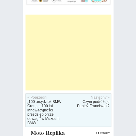
< Poprzedni
Następny >
„100 arcydzieł. BMW
Czym podróżuje
Group – 100 lat
Papież Franciszek?
innowacyjności i
przedsiębiorczej
odwagi” w Muzeum
BMW
Moto Replika
O autorze