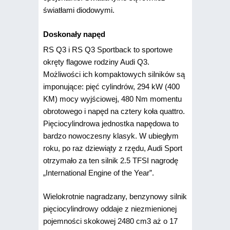
światłami diodowymi.
Doskonały napęd
RS Q3 i RS Q3 Sportback to sportowe
okręty flagowe rodziny Audi Q3.
Możliwości ich kompaktowych silników są
imponujące: pięć cylindrów, 294 kW (400
KM) mocy wyjściowej, 480 Nm momentu
obrotowego i napęd na cztery koła quattro.
Pięciocylindrowa jednostka napędowa to
bardzo nowoczesny klasyk. W ubiegłym
roku, po raz dziewiąty z rzędu, Audi Sport
otrzymało za ten silnik 2.5 TFSI nagrodę
„International Engine of the Year”.
Wielokrotnie nagradzany, benzynowy silnik
pięciocylindrowy oddaje z niezmienionej
pojemności skokowej 2480 cm3 aż o 17