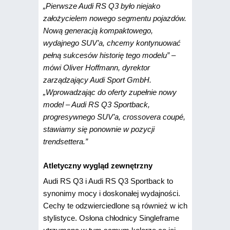
„Pierwsze Audi RS Q3 było niejako
założycielem nowego segmentu pojazdów.
Nową generacją kompaktowego,
wydajnego SUV’a, chcemy kontynuować
pełną sukcesów historię tego modelu” –
mówi Oliver Hoffmann, dyrektor
zarządzający Audi Sport GmbH.
„Wprowadzając do oferty zupełnie nowy
model – Audi RS Q3 Sportback,
progresywnego SUV’a, crossovera coupé,
stawiamy się ponownie w pozycji
trendsettera.”
Atletyczny wygląd zewnętrzny
Audi RS Q3 i Audi RS Q3 Sportback to
synonimy mocy i doskonałej wydajności.
Cechy te odzwierciedlone są również w ich
stylistyce. Osłona chłodnicy Singleframe