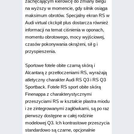
zachęcającym kierowcę do zmiany biegu
na wyższy w momencie, gdy silnik osiąga
maksimum obrotów. Specjalny ekran RS w
Audi virtual ckckpit plus dostarcza również
informacji na temat ciśnienia w oponach,
momentu obrotowego, mocy wyjściowej,
czasów pokonywania okrążeni, sił g i
przyspieszenia.
Sportowe fotele obite czarną skórą i
Alcantarą z przetłoczeniami RS, wyrażają
atletyczny charakter Audi RS Q3 i RS Q3
Sportback. Fotele RS sport obite skórą
Finenappa z charakterystycznymi
przeszyciami RS w kształcie plastra miodu
i ze zintegrowanymi zagłówkami, są po raz
pierwszy dostępne w całej rodzinie
modelowej Q3. Ich kontrastowe przeszycia
standardowo są czarne, opcjonalnie