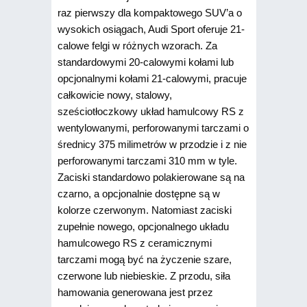
raz pierwszy dla kompaktowego SUV’a o
wysokich osiągach, Audi Sport oferuje 21-
calowe felgi w różnych wzorach. Za
standardowymi 20-calowymi kołami lub
opcjonalnymi kołami 21-calowymi, pracuje
całkowicie nowy, stalowy,
sześciotłoczkowy układ hamulcowy RS z
wentylowanymi, perforowanymi tarczami o
średnicy 375 milimetrów w przodzie i z nie
perforowanymi tarczami 310 mm w tyle.
Zaciski standardowo polakierowane są na
czarno, a opcjonalnie dostępne są w
kolorze czerwonym. Natomiast zaciski
zupełnie nowego, opcjonalnego układu
hamulcowego RS z ceramicznymi
tarczami mogą być na życzenie szare,
czerwone lub niebieskie. Z przodu, siła
hamowania generowana jest przez