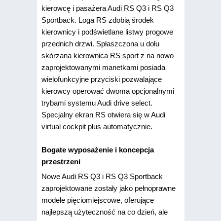
kierowcę i pasażera Audi RS Q3 i RS Q3
Sportback. Loga RS zdobią środek
kierownicy i podświetlane listwy progowe
przednich drzwi. Spłaszczona u dołu
skórzana kierownica RS sport z na nowo
zaprojektowanymi manetkami posiada
wielofunkcyjne przyciski pozwalające
kierowcy operować dwoma opcjonalnymi
trybami systemu Audi drive select.
Specjalny ekran RS otwiera się w Audi
virtual cockpit plus automatycznie.
Bogate wyposażenie i koncepcja
przestrzeni
Nowe Audi RS Q3 i RS Q3 Sportback
zaprojektowane zostały jako pełnoprawne
modele pięciomiejscowe, oferujące
najlepszą użyteczność na co dzień, ale