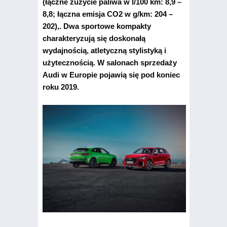
(łączne zużycie paliwa w l/100 km: 8,9 –
8,8; łączna emisja CO2 w g/km: 204 –
202),. Dwa sportowe kompakty
charakteryzują się doskonałą
wydajnością, atletyczną stylistyką i
użytecznością. W salonach sprzedaży
Audi w Europie pojawią się pod koniec
roku 2019.