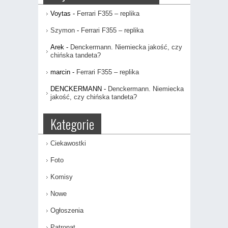
Voytas
-
Ferrari F355 – replika
Szymon
-
Ferrari F355 – replika
Arek
-
Denckermann. Niemiecka jakość, czy
chińska tandeta?
marcin
-
Ferrari F355 – replika
DENCKERMANN
-
Denckermann. Niemiecka
jakość, czy chińska tandeta?
Kategorie
Ciekawostki
Foto
Komisy
Nowe
Ogłoszenia
Patronat