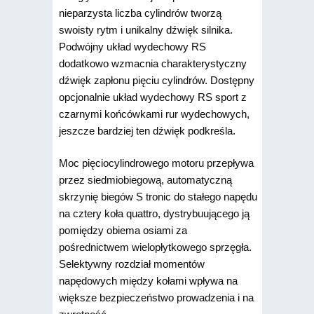
nieparzysta liczba cylindrów tworzą
swoisty rytm i unikalny dźwięk silnika.
Podwójny układ wydechowy RS
dodatkowo wzmacnia charakterystyczny
dźwięk zapłonu pięciu cylindrów. Dostępny
opcjonalnie układ wydechowy RS sport z
czarnymi końcówkami rur wydechowych,
jeszcze bardziej ten dźwięk podkreśla.
Moc pięciocylindrowego motoru przepływa
przez siedmiobiegową, automatyczną
skrzynię biegów S tronic do stałego napędu
na cztery koła quattro, dystrybuującego ją
pomiędzy obiema osiami za
pośrednictwem wielopłytkowego sprzęgła.
Selektywny rozdział momentów
napędowych między kołami wpływa na
większe bezpieczeństwo prowadzenia i na