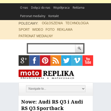
O nas
Dołącz do nas
Współpraca
Reklama
Patronat medialny
Kontakt
POLECAMY:
OGŁOSZENIA
TECHNOLOGIA
SPORT
WIDEO
FOTO
REKLAMA
PATRONAT MEDIALNY
Nowe: Audi RS Q3 i Audi
RS Q3 Sportback