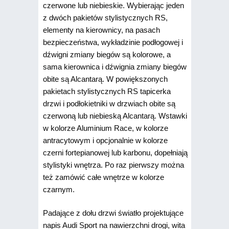
czerwone lub niebieskie. Wybierając jeden
z dwóch pakietów stylistycznych RS,
elementy na kierownicy, na pasach
bezpieczeństwa, wykładzinie podłogowej i
dźwigni zmiany biegów są kolorowe, a
sama kierownica i dźwignia zmiany biegów
obite są Alcantarą. W powiększonych
pakietach stylistycznych RS tapicerka
drzwi i podłokietniki w drzwiach obite są
czerwoną lub niebieską Alcantarą. Wstawki
w kolorze Aluminium Race, w kolorze
antracytowym i opcjonalnie w kolorze
czerni fortepianowej lub karbonu, dopełniają
stylistyki wnętrza. Po raz pierwszy można
też zamówić całe wnętrze w kolorze
czarnym.
Padające z dołu drzwi światło projektujące
napis Audi Sport na nawierzchni drogi, wita