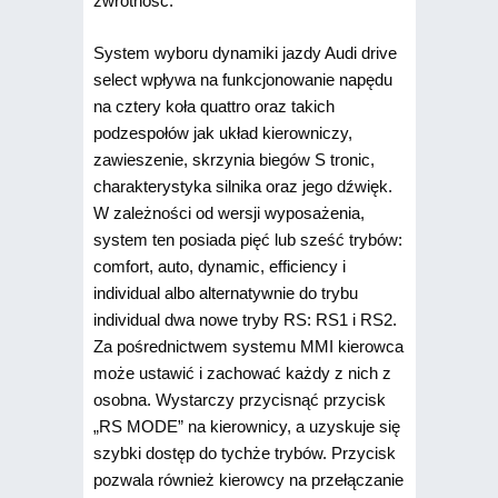
zwrotność.
System wyboru dynamiki jazdy Audi drive
select wpływa na funkcjonowanie napędu
na cztery koła quattro oraz takich
podzespołów jak układ kierowniczy,
zawieszenie, skrzynia biegów S tronic,
charakterystyka silnika oraz jego dźwięk.
W zależności od wersji wyposażenia,
system ten posiada pięć lub sześć trybów:
comfort, auto, dynamic, efficiency i
individual albo alternatywnie do trybu
individual dwa nowe tryby RS: RS1 i RS2.
Za pośrednictwem systemu MMI kierowca
może ustawić i zachować każdy z nich z
osobna. Wystarczy przycisnąć przycisk
„RS MODE” na kierownicy, a uzyskuje się
szybki dostęp do tychże trybów. Przycisk
pozwala również kierowcy na przełączanie