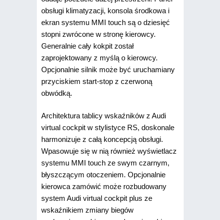
obsługi klimatyzacji, konsola środkowa i
ekran systemu MMI touch są o dziesięć
stopni zwrócone w stronę kierowcy.
Generalnie cały kokpit został
zaprojektowany z myślą o kierowcy.
Opcjonalnie silnik może być uruchamiany
przyciskiem start-stop z czerwoną
obwódką.
Architektura tablicy wskaźników z Audi
virtual cockpit w stylistyce RS, doskonale
harmonizuje z całą koncepcją obsługi.
Wpasowuje się w nią również wyświetlacz
systemu MMI touch ze swym czarnym,
błyszczącym otoczeniem. Opcjonalnie
kierowca zamówić może rozbudowany
system Audi virtual cockpit plus ze
wskaźnikiem zmiany biegów