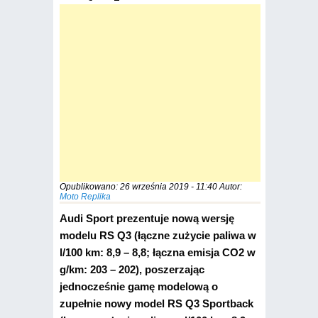
Opublikowano:
26 września 2019 - 11:40
Autor:
Moto Replika
Audi Sport prezentuje nową wersję
modelu RS Q3 (łączne zużycie paliwa w
l/100 km: 8,9 – 8,8; łączna emisja CO2 w
g/km: 203 – 202), poszerzając
jednocześnie gamę modelową o
zupełnie nowy model RS Q3 Sportback