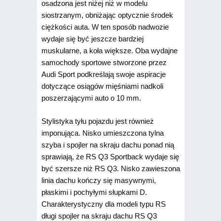
osadzona jest niżej niż w modelu
siostrzanym, obniżając optycznie środek
ciężkości auta. W ten sposób nadwozie
wydaje się być jeszcze bardziej
muskularne, a koła większe. Oba wydajne
samochody sportowe stworzone przez
Audi Sport podkreślają swoje aspiracje
dotyczące osiągów mięśniami nadkoli
poszerzającymi auto o 10 mm.
Stylistyka tyłu pojazdu jest również
imponująca. Nisko umieszczona tylna
szyba i spojler na skraju dachu ponad nią
sprawiają, że RS Q3 Sportback wydaje się
być szersze niż RS Q3. Nisko zawieszona
linia dachu kończy się masywnymi,
płaskimi i pochyłymi słupkami D.
Charakterystyczny dla modeli typu RS
długi spojler na skraju dachu RS Q3