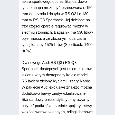
także sportowego ducha. Standardowo
tylna kanapa może być przesuwana o 150
mm do przodu i do tyłu w RS Q3 i o 130
mm w RS Q3 Sportback. Jej dzielone na
trzy części oparcie regulować można w
siedmiu stopniach. Bagażnik ma 530 litrów
pojemności, a ze złożonymi oparciami
tylnej kanapy 1525 litrów (Sportback: 1400
litrów).
Dla nowego Audi RS Q3 i RS Q3
Sportback dostępnych jest osiem kolorów
lakieru, w tym dostępne tylko dla modeli
RS lakiery zielony Kyalami i szary Nardo.
W pakiecie Audi exclusive znaleźć można
dodatkowo barwy zindywidualizowane.
Standardowy pakiet stylistyczny „czarny
połysk” podkreśla przednie spojlery, listwy
wokół otworów okiennych, relingi dachowe