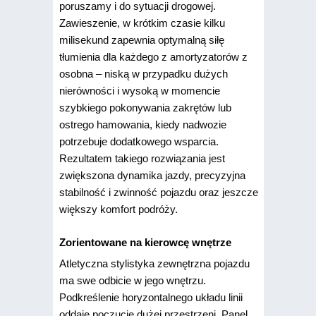
poruszamy i do sytuacji drogowej.
Zawieszenie, w krótkim czasie kilku
milisekund zapewnia optymalną siłę
tłumienia dla każdego z amortyzatorów z
osobna – niską w przypadku dużych
nierówności i wysoką w momencie
szybkiego pokonywania zakrętów lub
ostrego hamowania, kiedy nadwozie
potrzebuje dodatkowego wsparcia.
Rezultatem takiego rozwiązania jest
zwiększona dynamika jazdy, precyzyjna
stabilność i zwinność pojazdu oraz jeszcze
większy komfort podróży.
Zorientowane na kierowcę wnętrze
Atletyczna stylistyka zewnętrzna pojazdu
ma swe odbicie w jego wnętrzu.
Podkreślenie horyzontalnego układu linii
oddaje poczucie dużej przestrzeni. Panel