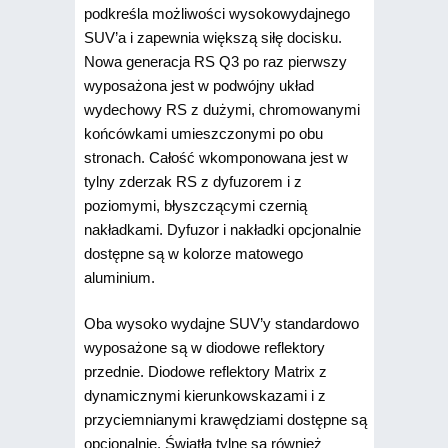
podkreśla możliwości wysokowydajnego
SUV’a i zapewnia większą siłę docisku.
Nowa generacja RS Q3 po raz pierwszy
wyposażona jest w podwójny układ
wydechowy RS z dużymi, chromowanymi
końcówkami umieszczonymi po obu
stronach. Całość wkomponowana jest w
tylny zderzak RS z dyfuzorem i z
poziomymi, błyszczącymi czernią
nakładkami. Dyfuzor i nakładki opcjonalnie
dostępne są w kolorze matowego
aluminium.
Oba wysoko wydajne SUV’y standardowo
wyposażone są w diodowe reflektory
przednie. Diodowe reflektory Matrix z
dynamicznymi kierunkowskazami i z
przyciemnianymi krawędziami dostępne są
opcjonalnie. Światła tylne są również