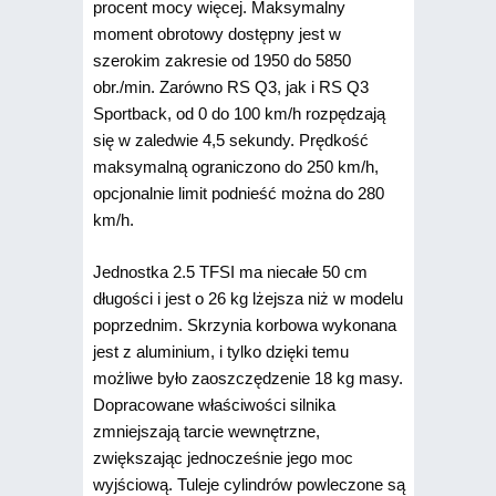
procent mocy więcej. Maksymalny
moment obrotowy dostępny jest w
szerokim zakresie od 1950 do 5850
obr./min. Zarówno RS Q3, jak i RS Q3
Sportback, od 0 do 100 km/h rozpędzają
się w zaledwie 4,5 sekundy. Prędkość
maksymalną ograniczono do 250 km/h,
opcjonalnie limit podnieść można do 280
km/h.
Jednostka 2.5 TFSI ma niecałe 50 cm
długości i jest o 26 kg lżejsza niż w modelu
poprzednim. Skrzynia korbowa wykonana
jest z aluminium, i tylko dzięki temu
możliwe było zaoszczędzenie 18 kg masy.
Dopracowane właściwości silnika
zmniejszają tarcie wewnętrzne,
zwiększając jednocześnie jego moc
wyjściową. Tuleje cylindrów powleczone są