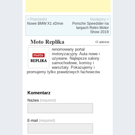
< Poprzedni
Następny >
Nowe BMW X1 xDrive
Porsche Speedster na
targach Retro Motor
Show 2019
Moto Replika
O autorze
renomowany portal
motoryzacyjny. Auta nowe i
używane. Najlepsze salony
samochodowe, komisy i
warsztaty. Pokazujemy i
promujemy tylko prawdziwych fachowców.
Komentarz
Nazwa
(required)
E-mail
(required)