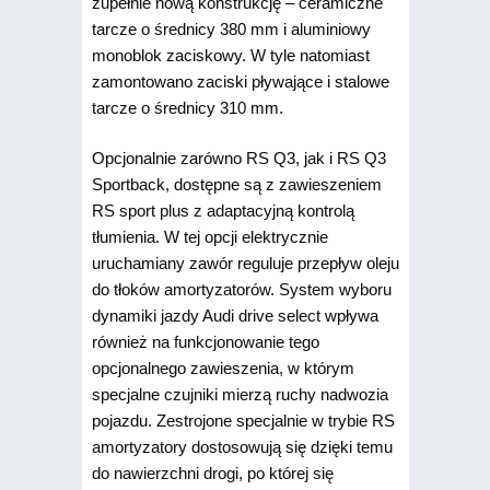
zupełnie nową konstrukcję – ceramiczne
tarcze o średnicy 380 mm i aluminiowy
monoblok zaciskowy. W tyle natomiast
zamontowano zaciski pływające i stalowe
tarcze o średnicy 310 mm.
Opcjonalnie zarówno RS Q3, jak i RS Q3
Sportback, dostępne są z zawieszeniem
RS sport plus z adaptacyjną kontrolą
tłumienia. W tej opcji elektrycznie
uruchamiany zawór reguluje przepływ oleju
do tłoków amortyzatorów. System wyboru
dynamiki jazdy Audi drive select wpływa
również na funkcjonowanie tego
opcjonalnego zawieszenia, w którym
specjalne czujniki mierzą ruchy nadwozia
pojazdu. Zestrojone specjalnie w trybie RS
amortyzatory dostosowują się dzięki temu
do nawierzchni drogi, po której się