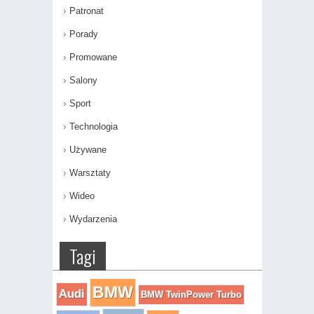
Patronat
Porady
Promowane
Salony
Sport
Technologia
Używane
Warsztaty
Wideo
Wydarzenia
Tagi
BMW
Audi
BMW TwinPower Turbo