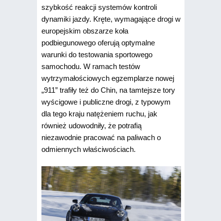
szybkość reakcji systemów kontroli
dynamiki jazdy. Kręte, wymagające drogi w
europejskim obszarze koła
podbiegunowego oferują optymalne
warunki do testowania sportowego
samochodu. W ramach testów
wytrzymałościowych egzemplarze nowej
„911” trafiły też do Chin, na tamtejsze tory
wyścigowe i publiczne drogi, z typowym
dla tego kraju natężeniem ruchu, jak
również udowodniły, że potrafią
niezawodnie pracować na paliwach o
odmiennych właściwościach.