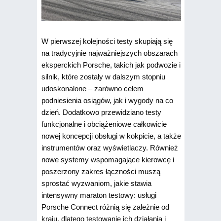
W pierwszej kolejności testy skupiają się
na tradycyjnie najważniejszych obszarach
eksperckich Porsche, takich jak podwozie i
silnik, które zostały w dalszym stopniu
udoskonalone – zarówno celem
podniesienia osiągów, jak i wygody na co
dzień. Dodatkowo przewidziano testy
funkcjonalne i obciążeniowe całkowicie
nowej koncepcji obsługi w kokpicie, a także
instrumentów oraz wyświetlaczy. Również
nowe systemy wspomagające kierowcę i
poszerzony zakres łączności muszą
sprostać wyzwaniom, jakie stawia
intensywny maraton testowy: usługi
Porsche Connect różnią się zależnie od
kraju, dlatego testowanie ich działania i