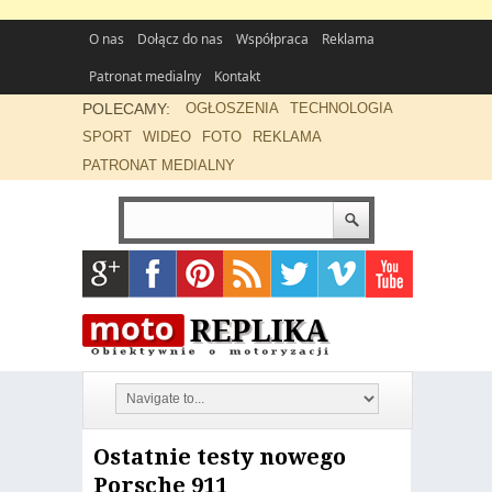
O nas
Dołącz do nas
Współpraca
Reklama
Patronat medialny
Kontakt
POLECAMY:
OGŁOSZENIA
TECHNOLOGIA
SPORT
WIDEO
FOTO
REKLAMA
PATRONAT MEDIALNY
Ostatnie testy nowego
Porsche 911