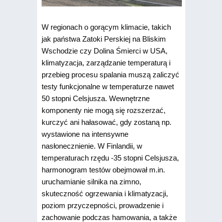
W regionach o gorącym klimacie, takich
jak państwa Zatoki Perskiej na Bliskim
Wschodzie czy Dolina Śmierci w USA,
klimatyzacja, zarządzanie temperaturą i
przebieg procesu spalania muszą zaliczyć
testy funkcjonalne w temperaturze nawet
50 stopni Celsjusza. Wewnętrzne
komponenty nie mogą się rozszerzać,
kurczyć ani hałasować, gdy zostaną np.
wystawione na intensywne
nasłonecznienie. W Finlandii, w
temperaturach rzędu -35 stopni Celsjusza,
harmonogram testów obejmował m.in.
uruchamianie silnika na zimno,
skuteczność ogrzewania i klimatyzacji,
poziom przyczepności, prowadzenie i
zachowanie podczas hamowania, a także