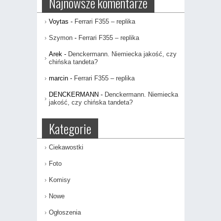
Najnowsze komentarze
Voytas
-
Ferrari F355 – replika
Szymon
-
Ferrari F355 – replika
Arek
-
Denckermann. Niemiecka jakość, czy
chińska tandeta?
marcin
-
Ferrari F355 – replika
DENCKERMANN
-
Denckermann. Niemiecka
jakość, czy chińska tandeta?
Kategorie
Ciekawostki
Foto
Komisy
Nowe
Ogłoszenia