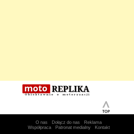
O nas
Dołącz do nas
Reklama
Współpraca
Patronat medialny
Kontakt