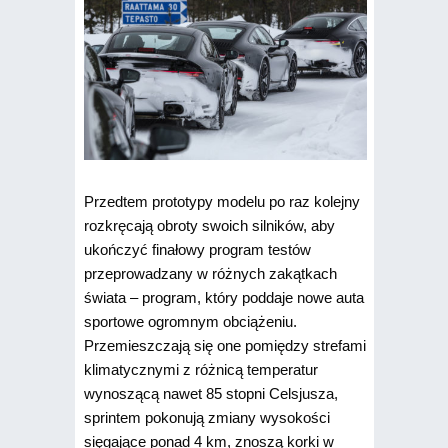
Przedtem prototypy modelu po raz kolejny
rozkręcają obroty swoich silników, aby
ukończyć finałowy program testów
przeprowadzany w różnych zakątkach
świata – program, który poddaje nowe auta
sportowe ogromnym obciążeniu.
Przemieszczają się one pomiędzy strefami
klimatycznymi z różnicą temperatur
wynoszącą nawet 85 stopni Celsjusza,
sprintem pokonują zmiany wysokości
sięgające ponad 4 km, znoszą korki w