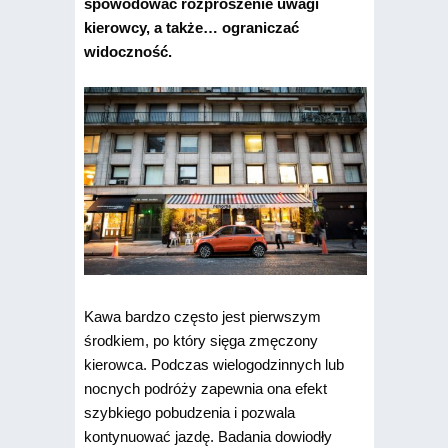
spowodować rozproszenie uwagi
kierowcy, a także… ograniczać
widoczność.
Kawa bardzo często jest pierwszym
środkiem, po który sięga zmęczony
kierowca. Podczas wielogodzinnych lub
nocnych podróży zapewnia ona efekt
szybkiego pobudzenia i pozwala
kontynuować jazdę. Badania dowiodły