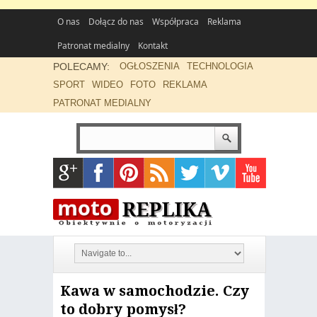
O nas
Dołącz do nas
Współpraca
Reklama
Patronat medialny
Kontakt
POLECAMY:
OGŁOSZENIA
TECHNOLOGIA
SPORT
WIDEO
FOTO
REKLAMA
PATRONAT MEDIALNY
Kawa w samochodzie. Czy
to dobry pomysł?