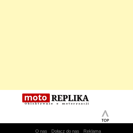
O nas
Dołącz do nas
Reklama