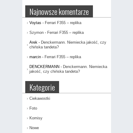
Najnowsze komentarze
Voytas
-
Ferrari F355 – replika
Szymon
-
Ferrari F355 – replika
Arek
-
Denckermann. Niemiecka jakość, czy
chińska tandeta?
marcin
-
Ferrari F355 – replika
DENCKERMANN
-
Denckermann. Niemiecka
jakość, czy chińska tandeta?
Kategorie
Ciekawostki
Foto
Komisy
Nowe