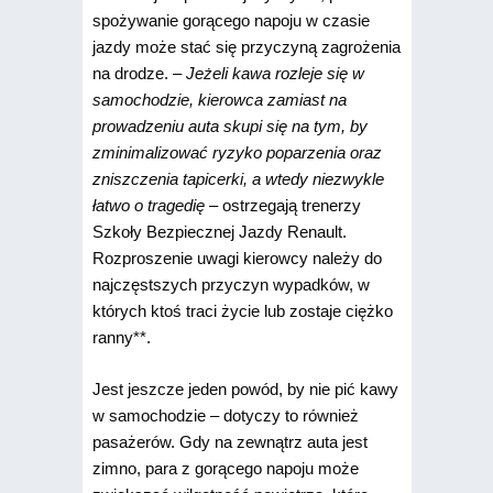
spożywanie gorącego napoju w czasie
jazdy może stać się przyczyną zagrożenia
na drodze.
– Jeżeli kawa rozleje się w
samochodzie, kierowca zamiast na
prowadzeniu auta skupi się na tym, by
zminimalizować ryzyko poparzenia oraz
zniszczenia tapicerki, a wtedy niezwykle
łatwo o tragedię
– ostrzegają trenerzy
Szkoły Bezpiecznej Jazdy Renault.
Rozproszenie uwagi kierowcy należy do
najczęstszych przyczyn wypadków, w
których ktoś traci życie lub zostaje ciężko
ranny**.
Jest jeszcze jeden powód, by nie pić kawy
w samochodzie – dotyczy to również
pasażerów. Gdy na zewnątrz auta jest
zimno, para z gorącego napoju może