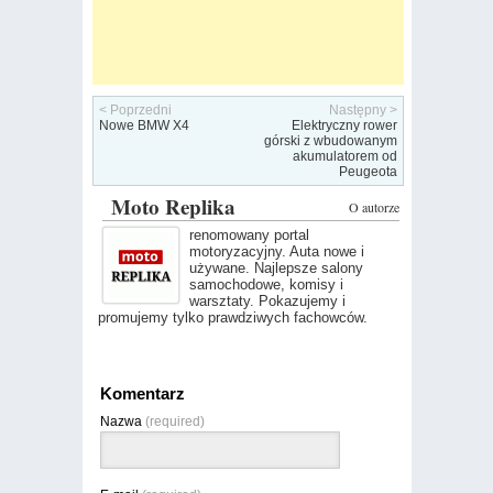
< Poprzedni
Następny >
Nowe BMW X4
Elektryczny rower
górski z wbudowanym
akumulatorem od
Peugeota
Moto Replika
O autorze
renomowany portal
motoryzacyjny. Auta nowe i
używane. Najlepsze salony
samochodowe, komisy i
warsztaty. Pokazujemy i
promujemy tylko prawdziwych fachowców.
Komentarz
Nazwa
(required)