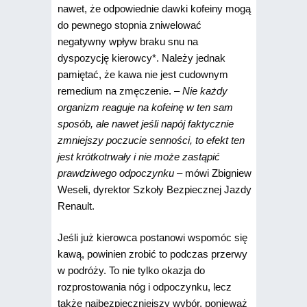
nawet, że odpowiednie dawki kofeiny mogą
do pewnego stopnia zniwelować
negatywny wpływ braku snu na
dyspozycję kierowcy*. Należy jednak
pamiętać, że kawa nie jest cudownym
remedium na zmęczenie.
– Nie każdy
organizm reaguje na kofeinę w ten sam
sposób, ale nawet jeśli napój faktycznie
zmniejszy poczucie senności, to efekt ten
jest krótkotrwały i nie może zastąpić
prawdziwego odpoczynku
– mówi Zbigniew
Weseli, dyrektor Szkoły Bezpiecznej Jazdy
Renault.
Jeśli już kierowca postanowi wspomóc się
kawą, powinien zrobić to podczas przerwy
w podróży. To nie tylko okazja do
rozprostowania nóg i odpoczynku, lecz
także najbezpieczniejszy wybór, ponieważ