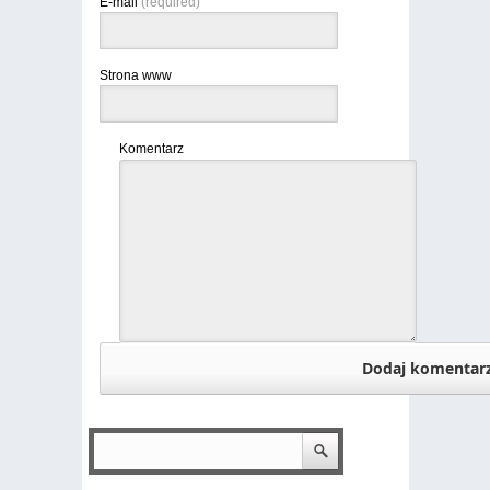
E-mail
(required)
Strona www
Komentarz